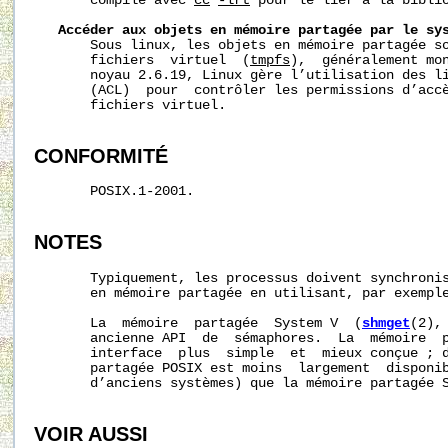
       compilé avec 
cc
-lrt
 pour le lier à la bibli
Accéder
aux
objets
en
mémoire
partagée
par
le
sy
       Sous linux, les objets en mémoire partagée so
       fichiers  virtuel  (
tmpfs
),  généralement mo
       noyau 2.6.19, Linux gère l’utilisation des li
       (ACL)  pour  contrôler les permissions d’accè
       fichiers virtuel.

CONFORMITÉ
       POSIX.1-2001.

NOTES
       Typiquement, les processus doivent synchronis
       en mémoire partagée en utilisant, par exemple
       La  mémoire  partagée  System V  (
shmget
(2),
       ancienne API  de  sémaphores.  La  mémoire  p
       interface  plus  simple  et  mieux conçue ; d
       partagée POSIX est moins  largement  disponib
       d’anciens systèmes) que la mémoire partagée S
VOIR AUSSI