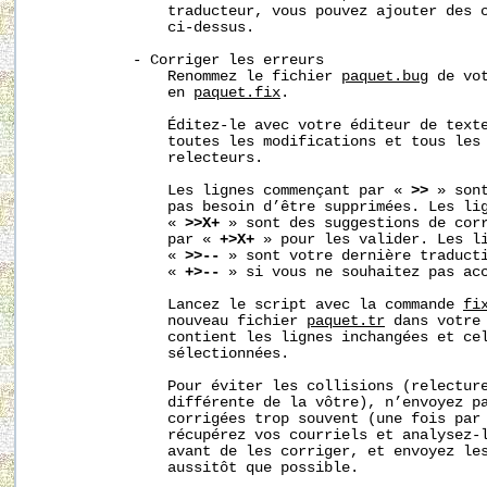
               traducteur, vous pouvez ajouter des c
               ci-dessus.

           - Corriger les erreurs

               Renommez le fichier 
paquet.bug
 de vo
               en 
paquet.fix
.

               Éditez-le avec votre éditeur de texte
               toutes les modifications et tous les 
               relecteurs.

               Les lignes commençant par « 
>>
 » son
               pas besoin d’être supprimées. Les lig
               « 
>>X+
 » sont des suggestions de corr
               par « 
+>X+
 » pour les valider. Les li
               « 
>>--
 » sont votre dernière traducti
               « 
+>--
 » si vous ne souhaitez pas acc
               Lancez le script avec la commande 
fi
               nouveau fichier 
paquet.tr
 dans votre
               contient les lignes inchangées et cel
               sélectionnées.

               Pour éviter les collisions (relecture
               différente de la vôtre), n’envoyez pa
               corrigées trop souvent (une fois par 
               récupérez vos courriels et analysez-l
               avant de les corriger, et envoyez les
               aussitôt que possible.
