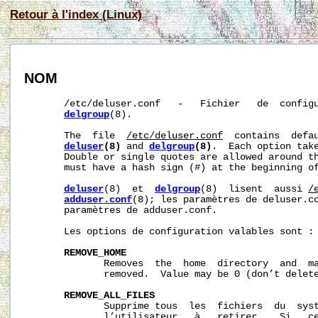
Retour à l'index (Linux)
NOM
       /etc/deluser.conf   -   Fichier   de  config
delgroup
(8).

       The  file  
/etc/deluser.conf
  contains  defau
deluser
(8)
 and 
delgroup
(8)
.  Each option tak
       Double or single quotes are allowed around th
       must have a hash sign (#) at the beginning of
deluser
(8)  et  
delgroup
(8)  lisent  aussi 
/
adduser.conf
(8); les paramètres de deluser.co
       paramètres de adduser.conf.

       Les options de configuration valables sont :

REMOVE_HOME
              Removes  the  home  directory  and  ma
              removed.  Value may be 0 (don’t delete
REMOVE_ALL_FILES
              Supprime tous  les  fichiers  du  syst
              l’utilisateur   à   retirer.   Si   ce