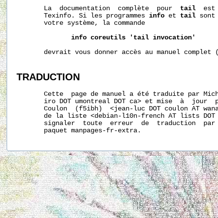
       La  documentation  complète  pour  
tail
  est
       Texinfo. Si les programmes 
info
 et 
tail
 sont
       votre système, la commande

info
coreutils
'tail
invocation'
       devrait vous donner accès au manuel complet (
TRADUCTION
       Cette  page de manuel a été traduite par Mich
       iro DOT umontreal DOT ca> et mise  à  jour  p
       Coulon  (f5ibh)  <jean-luc DOT coulon AT wana
       de la liste <debian-l10n-french AT lists DOT 
       signaler  toute  erreur  de  traduction  par 