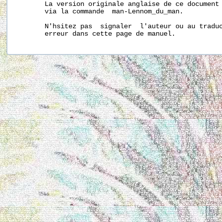
       La version originale anglaise de ce document 
       via la commande  man-Lennom_du_man.

       N'hsitez pas  signaler  l'auteur ou au traduc