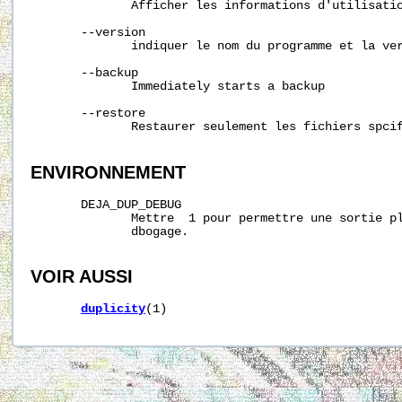
              Afficher les informations d'utilisatio
       --version

              indiquer le nom du programme et la ver
       --backup

              Immediately starts a backup

       --restore

              Restaurer seulement les fichiers spcif
ENVIRONNEMENT
       DEJA_DUP_DEBUG

              Mettre  1 pour permettre une sortie pl
              dbogage.

VOIR AUSSI
duplicity