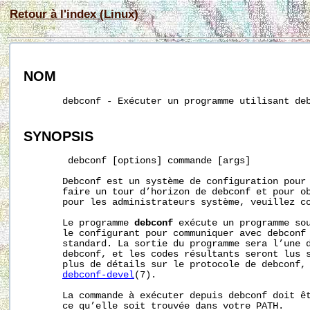
Retour à l'index (Linux)
NOM
       debconf - Exécuter un programme utilisant deb
SYNOPSIS
        debconf [options] commande [args]

       Debconf est un système de configuration pour 
       faire un tour d’horizon de debconf et pour ob
       pour les administrateurs système, veuillez c
       Le programme 
debconf
 exécute un programme sou
       le configurant pour communiquer avec debconf 
       standard. La sortie du programme sera l’une d
       debconf, et les codes résultants seront lus s
       plus de détails sur le protocole de debconf, 
debconf-devel
(7).

       La commande à exécuter depuis debconf doit êt
       ce qu’elle soit trouvée dans votre PATH.
